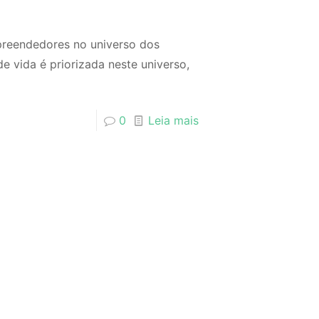
preendedores no universo dos
de vida é priorizada neste universo,
0
Leia mais