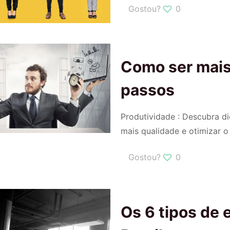
Gostou?
0
Como ser mais
passos
Produtividade : Descubra d
mais qualidade e otimizar o
Gostou?
0
Os 6 tipos de