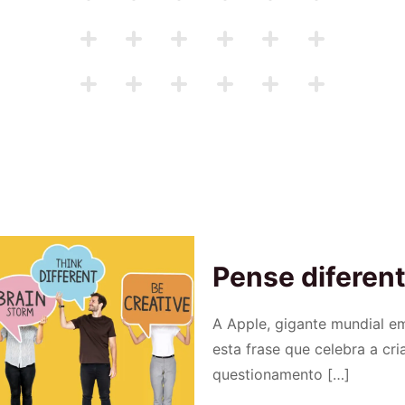
Pense diferent
A Apple, gigante mundial em
esta frase que celebra a cri
questionamento
[…]