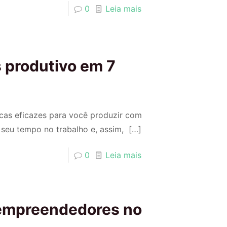
0
Leia mais
 produtivo em 7
icas eficazes para você produzir com
 seu tempo no trabalho e, assim,
[…]
0
Leia mais
 empreendedores no