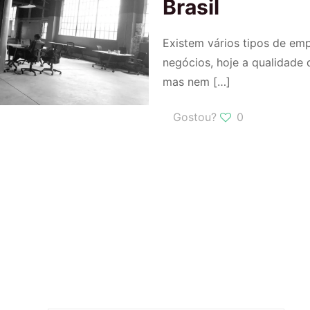
Brasil
Existem vários tipos de em
negócios, hoje a qualidade 
mas nem
[…]
Gostou?
0