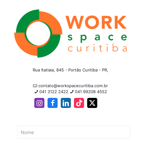
Rua Itatiaia, 845 - Portão Curitiba - PR,
contato@workspacecuritiba.com.br
041 3122 2422
041 99208 4552