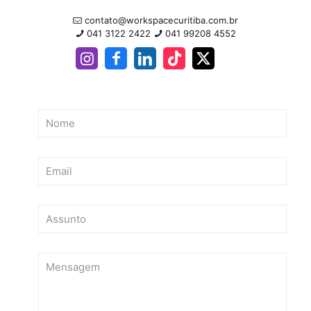
contato@workspacecuritiba.com.br
041 3122 2422
041 99208 4552