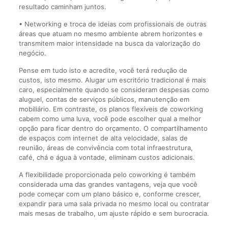
resultado caminham juntos.
• Networking e troca de ideias com profissionais de outras
áreas que atuam no mesmo ambiente abrem horizontes e
transmitem maior intensidade na busca da valorização do
negócio.
Pense em tudo isto e acredite, você terá redução de
custos, isto mesmo. Alugar um escritório tradicional é mais
caro, especialmente quando se consideram despesas como
aluguel, contas de serviços públicos, manutenção em
mobiliário. Em contraste, os planos flexíveis de coworking
cabem como uma luva, você pode escolher qual a melhor
opção para ficar dentro do orçamento. O compartilhamento
de espaços com internet de alta velocidade, salas de
reunião, áreas de convivência com total infraestrutura,
café, chá e água à vontade, eliminam custos adicionais.
A flexibilidade proporcionada pelo coworking é também
considerada uma das grandes vantagens, veja que você
pode começar com um plano básico e, conforme crescer,
expandir para uma sala privada no mesmo local ou contratar
mais mesas de trabalho, um ajuste rápido e sem burocracia.