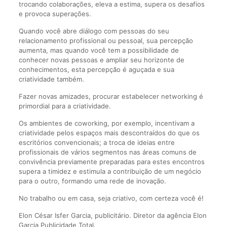
trocando colaborações, eleva a estima, supera os desafios
e provoca superações.
Quando você abre diálogo com pessoas do seu
relacionamento profissional ou pessoal, sua percepção
aumenta, mas quando você tem a possibilidade de
conhecer novas pessoas e ampliar seu horizonte de
conhecimentos, esta percepção é aguçada e sua
criatividade também.
Fazer novas amizades, procurar estabelecer networking é
primordial para a criatividade.
Os ambientes de coworking, por exemplo, incentivam a
criatividade pelos espaços mais descontraídos do que os
escritórios convencionais; a troca de ideias entre
profissionais de vários segmentos nas áreas comuns de
convivência previamente preparadas para estes encontros
supera a timidez e estimula a contribuição de um negócio
para o outro, formando uma rede de inovação.
No trabalho ou em casa, seja criativo, com certeza você é!
Elon César Isfer Garcia, publicitário. Diretor da agência Elon
Garcia Publicidade Total.