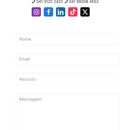
041 3122 2422
041 99208 4552