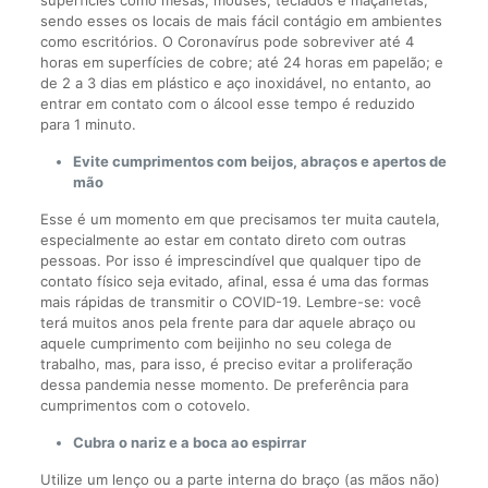
sendo esses os locais de mais fácil contágio em ambientes
como escritórios. O Coronavírus pode sobreviver até 4
horas em superfícies de cobre; até 24 horas em papelão; e
de 2 a 3 dias em plástico e aço inoxidável, no entanto, ao
entrar em contato com o álcool esse tempo é reduzido
para 1 minuto.
Evite cumprimentos com beijos, abraços e apertos de
mão
Esse é um momento em que precisamos ter muita cautela,
especialmente ao estar em contato direto com outras
pessoas. Por isso é imprescindível que qualquer tipo de
contato físico seja evitado, afinal, essa é uma das formas
mais rápidas de transmitir o COVID-19. Lembre-se: você
terá muitos anos pela frente para dar aquele abraço ou
aquele cumprimento com beijinho no seu colega de
trabalho, mas, para isso, é preciso evitar a proliferação
dessa pandemia nesse momento. De preferência para
cumprimentos com o cotovelo.
Cubra o nariz e a boca ao espirrar
Utilize um lenço ou a parte interna do braço (as mãos não)