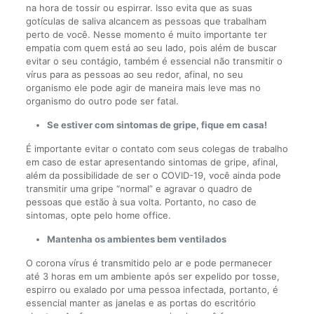
na hora de tossir ou espirrar. Isso evita que as suas
gotículas de saliva alcancem as pessoas que trabalham
perto de você. Nesse momento é muito importante ter
empatia com quem está ao seu lado, pois além de buscar
evitar o seu contágio, também é essencial não transmitir o
vírus para as pessoas ao seu redor, afinal, no seu
organismo ele pode agir de maneira mais leve mas no
organismo do outro pode ser fatal.
Se estiver com sintomas de gripe, fique em casa!
É importante evitar o contato com seus colegas de trabalho
em caso de estar apresentando sintomas de gripe, afinal,
além da possibilidade de ser o COVID-19, você ainda pode
transmitir uma gripe “normal” e agravar o quadro de
pessoas que estão à sua volta. Portanto, no caso de
sintomas, opte pelo home office.
Mantenha os ambientes bem ventilados
O corona vírus é transmitido pelo ar e pode permanecer
até 3 horas em um ambiente após ser expelido por tosse,
espirro ou exalado por uma pessoa infectada, portanto, é
essencial manter as janelas e as portas do escritório