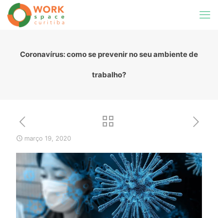
Coronaví­rus: como se prevenir no seu ambiente de
trabalho?
março 19, 2020