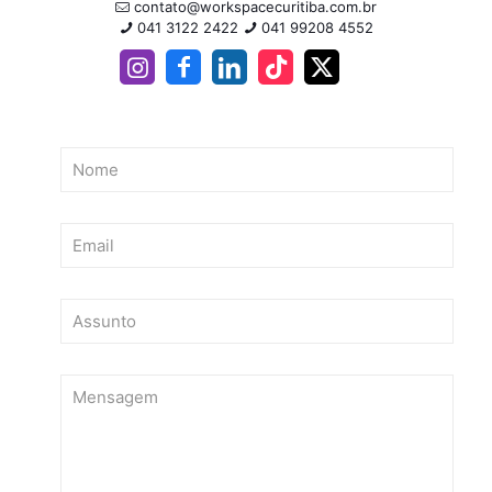
contato@workspacecuritiba.com.br
041 3122 2422
041 99208 4552