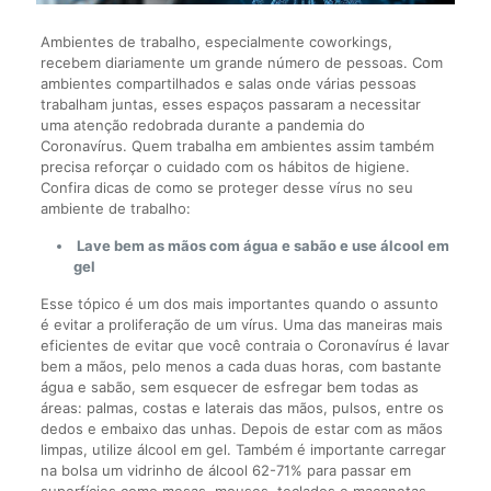
Ambientes de trabalho, especialmente coworkings,
recebem diariamente um grande número de pessoas. Com
ambientes compartilhados e salas onde várias pessoas
trabalham juntas, esses espaços passaram a necessitar
uma atenção redobrada durante a pandemia do
Coronavírus. Quem trabalha em ambientes assim também
precisa reforçar o cuidado com os hábitos de higiene.
Confira dicas de como se proteger desse vírus no seu
ambiente de trabalho:
Lave bem as mãos com água e sabão e use álcool em
gel
Esse tópico é um dos mais importantes quando o assunto
é evitar a proliferação de um vírus. Uma das maneiras mais
eficientes de evitar que você contraia o Coronavírus é lavar
bem a mãos, pelo menos a cada duas horas, com bastante
água e sabão, sem esquecer de esfregar bem todas as
áreas: palmas, costas e laterais das mãos, pulsos, entre os
dedos e embaixo das unhas. Depois de estar com as mãos
limpas, utilize álcool em gel. Também é importante carregar
na bolsa um vidrinho de álcool 62-71% para passar em
superfícies como mesas, mouses, teclados e maçanetas,