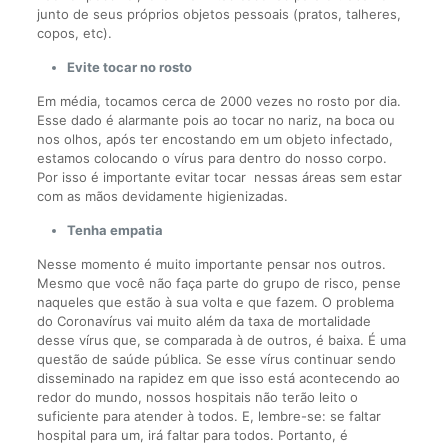
junto de seus próprios objetos pessoais (pratos, talheres,
copos, etc).
Evite tocar no rosto
Em média, tocamos cerca de 2000 vezes no rosto por dia.
Esse dado é alarmante pois ao tocar no nariz, na boca ou
nos olhos, após ter encostando em um objeto infectado,
estamos colocando o vírus para dentro do nosso corpo.
Por isso é importante evitar tocar nessas áreas sem estar
com as mãos devidamente higienizadas.
Tenha empatia
Nesse momento é muito importante pensar nos outros.
Mesmo que você não faça parte do grupo de risco, pense
naqueles que estão à sua volta e que fazem. O problema
do Coronavírus vai muito além da taxa de mortalidade
desse vírus que, se comparada à de outros, é baixa. É uma
questão de saúde pública. Se esse vírus continuar sendo
disseminado na rapidez em que isso está acontecendo ao
redor do mundo, nossos hospitais não terão leito o
suficiente para atender à todos. E, lembre-se: se faltar
hospital para um, irá faltar para todos. Portanto, é