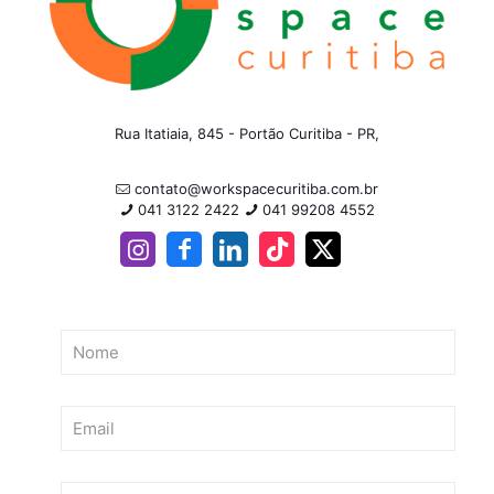
Rua Itatiaia, 845 - Portão Curitiba - PR,
contato@workspacecuritiba.com.br
041 3122 2422
041 99208 4552