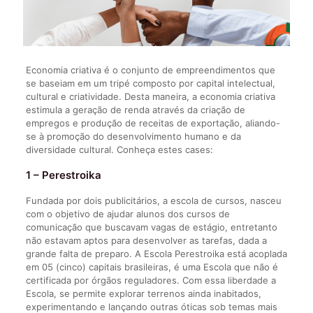
Economia criativa é o conjunto de empreendimentos que
se baseiam em um tripé composto por capital intelectual,
cultural e criatividade. Desta maneira, a economia criativa
estimula a geração de renda através da criação de
empregos e produção de receitas de exportação, aliando-
se à promoção do desenvolvimento humano e da
diversidade cultural. Conheça estes cases:
1 – Perestroika
Fundada por dois publicitários, a escola de cursos, nasceu
com o objetivo de ajudar alunos dos cursos de
comunicação que buscavam vagas de estágio, entretanto
não estavam aptos para desenvolver as tarefas, dada a
grande falta de preparo. A Escola Perestroika está acoplada
em 05 (cinco) capitais brasileiras, é uma Escola que não é
certificada por órgãos reguladores. Com essa liberdade a
Escola, se permite explorar terrenos ainda inabitados,
experimentando e lançando outras óticas sob temas mais