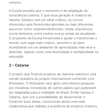
comuns.
A Escola acredita que o momento é de ampliação da
consciência coletiva. E que essa geração é criadora da
mesma. Sempre com um olhar criativo, os cursos
oferecidos pela Perestroika abordam os mais diferentes
assuntos como: empreendedorismo, moda, arquitetura,
teoria feminista, entre muitos outros temas da atualidade.
O propósito da Escola Perestroika é ajudar a transformar o
mundo num lugar mais criativo, sensível e do bem.
Acreditando em um ambiente de aprendizado mais leve e
divertido. Agindo como uma diversidade e multiplicidade na
educação.
2 – Catarse
O projeto que financia projetos de maneira coletiva é uma
versão brasileira do projeto internacional conhecido com
Kickcaster. O Kickcaster veio após uma intensa pesquisa
por iniciativas inovadoras de outros países que pudessem
ser adaptadas para a realidade do Brasil. Então nasceu o
Catarse, que une a possibilidade de desenvolver e
fomentar boas ideias, construindo assim uma rede
colaborativa que viabilize a existência de projetos criativos.