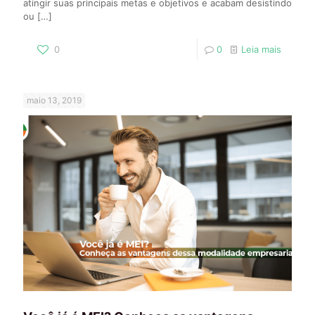
atingir suas principais metas e objetivos e acabam desistindo
ou
[…]
0
0
Leia mais
maio 13, 2019