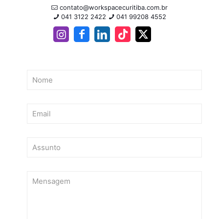
contato@workspacecuritiba.com.br
041 3122 2422
041 99208 4552