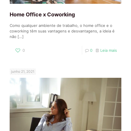
Home Office x Coworking
Como qualquer ambiente de trabalho, o home office e o
coworking têm suas vantagens e desvantagens, a ideia é
não
[…]
0
0
Leia mais
junho 21, 2021