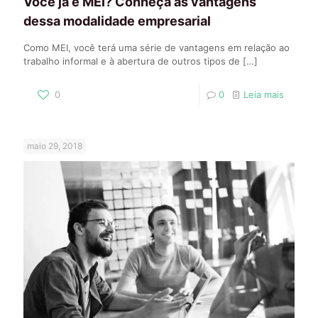
Você já é MEI? Conheça as vantagens
dessa modalidade empresarial
Como MEI, você terá uma série de vantagens em relação ao
trabalho informal e à abertura de outros tipos de
[…]
0
0
Leia mais
maio 29, 2018