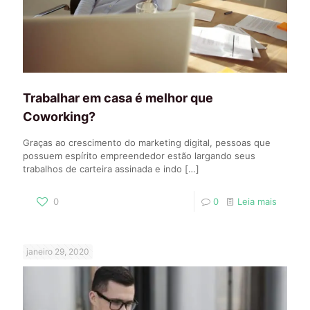
Trabalhar em casa é melhor que
Coworking?
Graças ao crescimento do marketing digital, pessoas que
possuem espírito empreendedor estão largando seus
trabalhos de carteira assinada e indo
[…]
0
0
Leia mais
janeiro 29, 2020